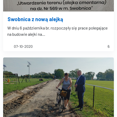
Swobnica z nową alejką
W dniu 6 października br. rozpoczęły się prace polegające
na budowie alejki na...
07-10-2020
6