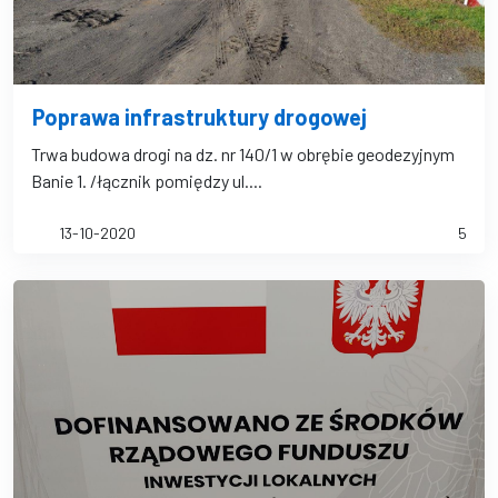
Poprawa infrastruktury drogowej
Trwa budowa drogi na dz. nr 140/1 w obrębie geodezyjnym
Banie 1. /łącznik pomiędzy ul....
13-10-2020
5