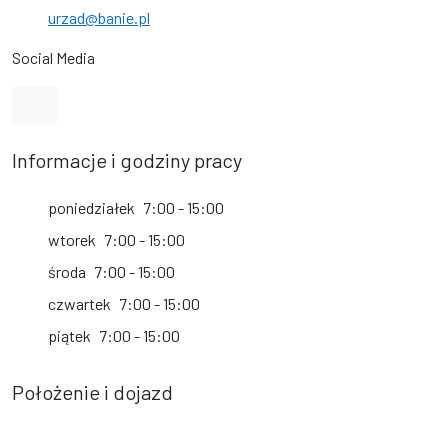
urzad@banie.pl
Social Media
Link do profilu na Facebook
Informacje i godziny pracy
poniedziałek
7:00 - 15:00
wtorek
7:00 - 15:00
środa
7:00 - 15:00
czwartek
7:00 - 15:00
piątek
7:00 - 15:00
Położenie i dojazd