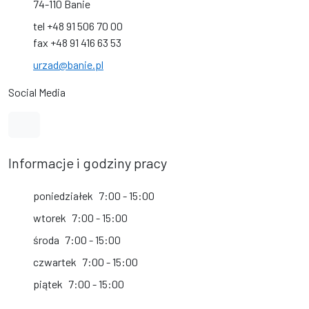
74-110 Banie
tel +48 91 506 70 00
fax +48 91 416 63 53
urzad@banie.pl
Social Media
Link do profilu na Facebook
Informacje i godziny pracy
poniedziałek
7:00 - 15:00
wtorek
7:00 - 15:00
środa
7:00 - 15:00
czwartek
7:00 - 15:00
piątek
7:00 - 15:00