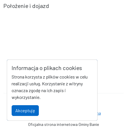
Położenie i dojazd
Informacja o plikach cookies
Strona korzysta z plików cookies w celu
realizacji usług. Korzystanie z witryny
oznacza zgodę na ich zapis i
wykorzystanie.
Mapa strony
Kanał RSS
Akceptuję
Deklaracja dostępności
Strona archiwalna
Oficjalna strona internetowa Gminy Banie