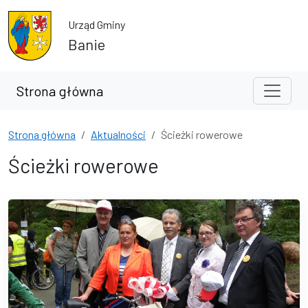
Przejdź do treści
Przejdź do wyszukiwarki
Urząd Gminy
Banie
Strona główna
Strona główna
Aktualności
Ścieżki rowerowe
Ścieżki rowerowe