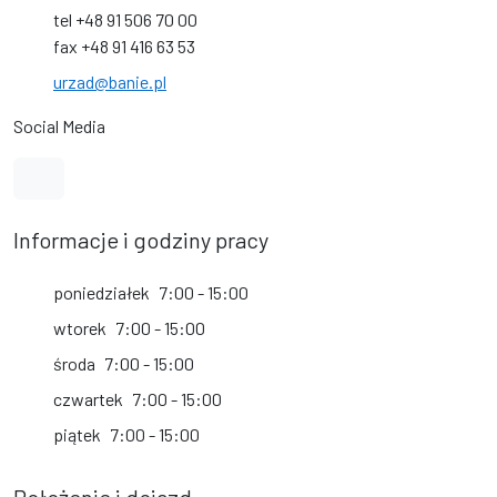
tel +48 91 506 70 00
fax +48 91 416 63 53
urzad@banie.pl
Social Media
Link do profilu na Facebook
Informacje i godziny pracy
poniedziałek
7:00 - 15:00
wtorek
7:00 - 15:00
środa
7:00 - 15:00
czwartek
7:00 - 15:00
piątek
7:00 - 15:00