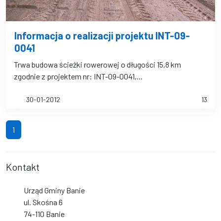
Informacja o realizacji projektu INT-09-
0041
Trwa budowa ścieżki rowerowej o długości 15,8 km
zgodnie z projektem nr: INT-09-0041,...
30-01-2012
13
(bieżąca strona)
1
Kontakt
Urząd Gminy Banie
ul. Skośna 6
74-110 Banie