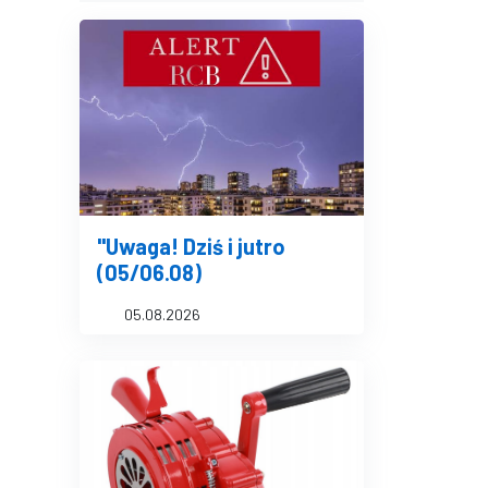
"Uwaga! Dziś i jutro
(05/06.08)
05.08.2026
e Banie.