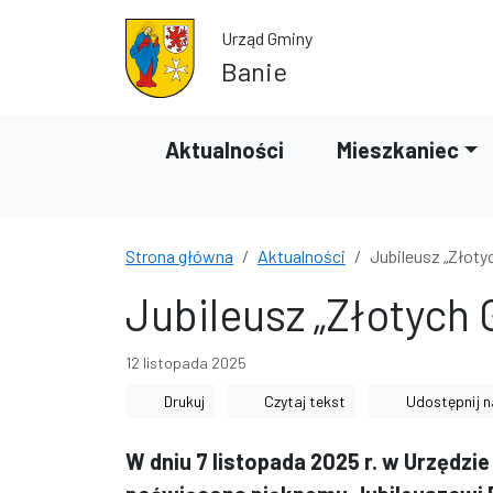
Przejdź do treści
Przejdź do wyszukiwarki
Urząd Gminy
Banie
Aktualności
Mieszkaniec
Strona główna
Aktualności
Jubileusz „Złoty
Jubileusz „Złotych
12 listopada 2025
Drukuj
Czytaj tekst
Udostępnij n
W dniu 7 listopada 2025 r. w Urzędzi