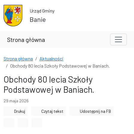
Przejdź do treści
Przejdź do wyszukiwarki
Urząd Gminy
Banie
Strona główna
Strona główna
Aktualności
Obchody 80 lecia Szkoły Podstawowej w Baniach.
Obchody 80 lecia Szkoły
Podstawowej w Baniach.
29 maja 2026
Drukuj
Czytaj tekst
Udostępnij na FB
Odstęp między wyrazami
Odstęp między literami
Odstęp między wierszami