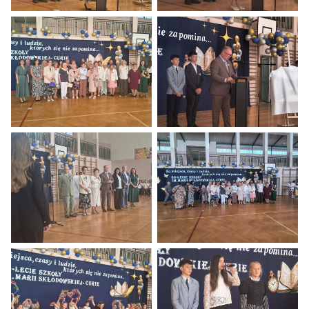
Obchody 80 lecia Szkoły Podstawowej w Baniach.
Obchody 80 lecia Szkoły Podstaw
Obchody 80 lecia Szkoły Podstawowej w Baniach.
Obchody 80 lecia Szkoły Podstaw
Obchody 80 lecia Szkoły Podstawowej w Baniach.
Obchody 80 lecia Szkoły Podstaw