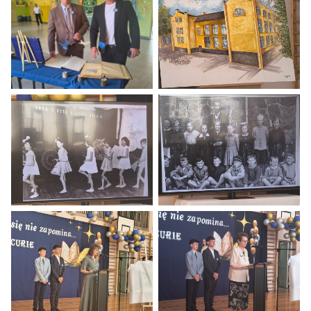
Obchody 80 lecia Szkoły Podstawowej w Baniach.
Obchody 80 lecia Szkoły Podstaw
Obchody 80 lecia Szkoły Podstawowej w Baniach.
Obchody 80 lecia Szkoły Podstaw