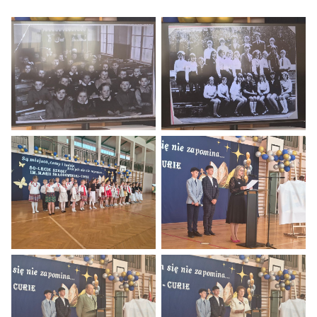
Obchody 80 lecia Szkoły Podstawowej w Baniach.
Obchody 80 lecia Szkoły Podstaw
Obchody 80 lecia Szkoły Podstawowej w Baniach.
Obchody 80 lecia Szkoły Podstaw