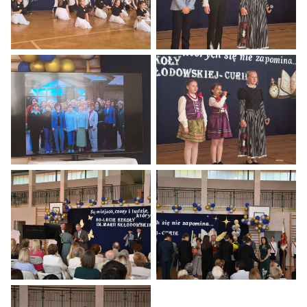
Obchody 80 lecia Szkoły Podstawowej w Baniach.
Obchody 80 lecia Szkoły Podstaw
Obchody 80 lecia Szkoły Podstawowej w Baniach.
Obchody 80 lecia Szkoły Podstaw
Obchody 80 lecia Szkoły Podstawowej w Baniach.
Obchody 80 lecia Szkoły Podstaw