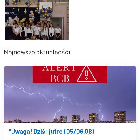
Obchody 80 lecia Szkoły Podstawowej w Baniach.
Najnowsze aktualności
"Uwaga! Dziś i jutro (05/06.08)