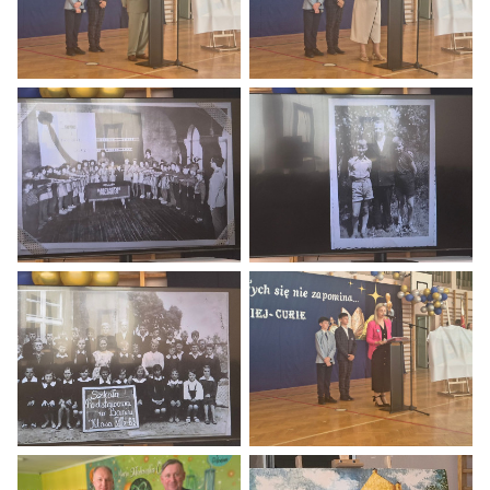
Obchody 80 lecia Szkoły Podstawowej w Baniach.
Obchody 80 lecia Szkoły Podstaw
Obchody 80 lecia Szkoły Podstawowej w Baniach.
Obchody 80 lecia Szkoły Podstaw
Obchody 80 lecia Szkoły Podstawowej w Baniach.
Obchody 80 lecia Szkoły Podstaw