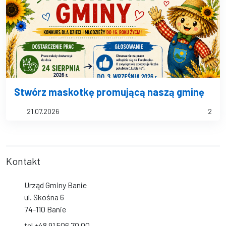
Stwórz maskotkę promującą naszą gminę
21.07.2026
2
Kontakt
Urząd Gminy Banie
ul. Skośna 6
74-110 Banie
tel +48 91 506 70 00