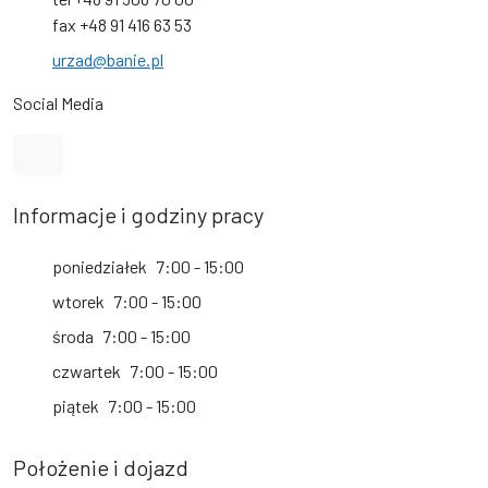
fax +48 91 416 63 53
urzad@banie.pl
Social Media
Link do profilu na Facebook
Informacje i godziny pracy
poniedziałek
7:00 - 15:00
wtorek
7:00 - 15:00
środa
7:00 - 15:00
czwartek
7:00 - 15:00
piątek
7:00 - 15:00
Położenie i dojazd