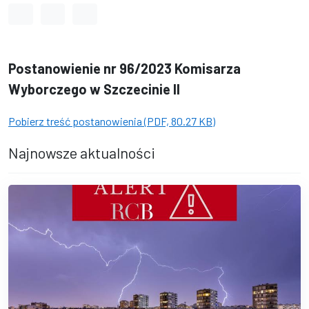
Odstęp między wyrazami
Odstęp między literami
Odstęp między wierszami
Postanowienie nr 96/2023 Komisarza
Wyborczego w Szczecinie II
Pobierz treść postanowienia (PDF, 80.27 KB)
Najnowsze aktualności