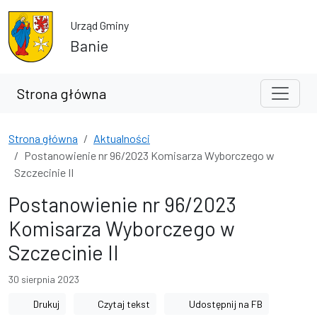
Przejdź do treści
Przejdź do wyszukiwarki
Urząd Gminy
Banie
Strona główna
Strona główna
Aktualności
Postanowienie nr 96/2023 Komisarza Wyborczego w
Szczecinie II
Postanowienie nr 96/2023
Komisarza Wyborczego w
Szczecinie II
30 sierpnia 2023
Drukuj
Czytaj tekst
Udostępnij na FB