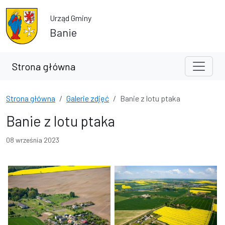
Przejdź do treści
Przejdź do wyszukiwarki
Urząd Gminy
Banie
Strona główna
Strona główna
Galerie zdjęć
Banie z lotu ptaka
Banie z lotu ptaka
08 września 2023