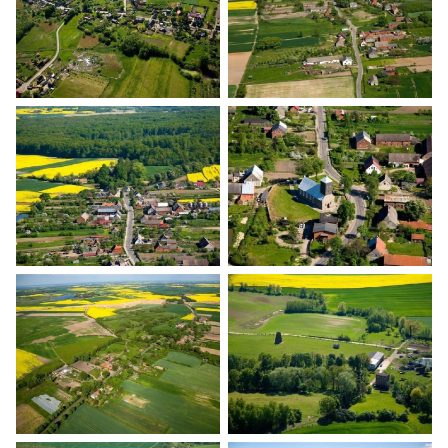
Banie z lotu ptaka
Banie z lotu ptaka
Banie z lotu ptaka
Banie z lotu ptaka