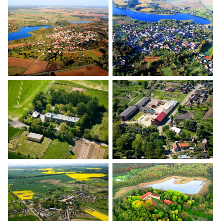
Banie z lotu ptaka
Banie z lotu ptaka
Banie z lotu ptaka
Banie z lotu ptaka
Banie z lotu ptaka
Banie z lotu ptaka