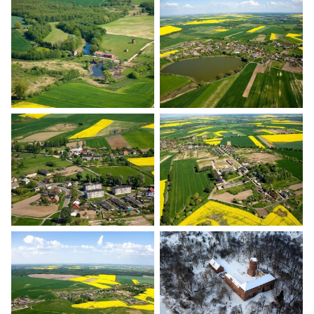
Banie z lotu ptaka
Banie z lotu ptaka
Banie z lotu ptaka
Banie z lotu ptaka
Banie z lotu ptaka
Banie z lotu ptaka