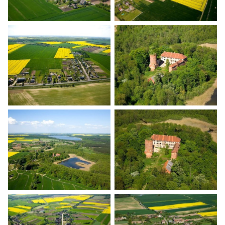
Banie z lotu ptaka
Banie z lotu ptaka
Banie z lotu ptaka
Banie z lotu ptaka
Banie z lotu ptaka
Banie z lotu ptaka