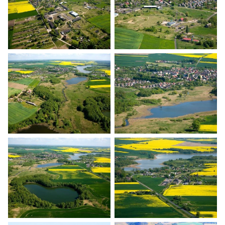
Banie z lotu ptaka
Banie z lotu ptaka
Banie z lotu ptaka
Banie z lotu ptaka