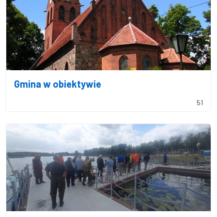
Gmina w obiektywie
51