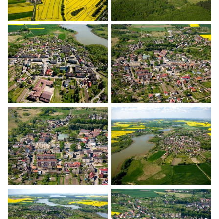
Banie z lotu ptaka
Banie z lotu ptaka
Banie z lotu ptaka
Banie z lotu ptaka
Banie z lotu ptaka
Banie z lotu ptaka