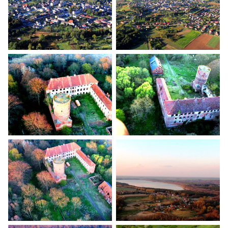
Banie z lotu ptaka
Banie z lotu ptaka
Banie z lotu ptaka
Banie z lotu ptaka