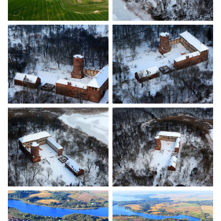
Banie z lotu ptaka
Banie z lotu ptaka
Banie z lotu ptaka
Banie z lotu ptaka
Banie z lotu ptaka
Banie z lotu ptaka