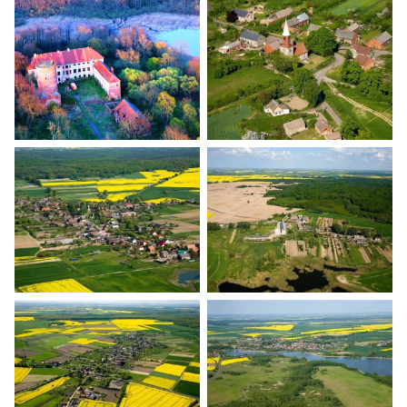
Banie z lotu ptaka
Banie z lotu ptaka
Banie z lotu ptaka
Banie z lotu ptaka
Banie z lotu ptaka
Banie z lotu ptaka