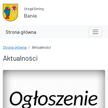
Przejdź do treści
Przejdź do wyszukiwarki
Urząd Gminy
Banie
Strona główna
Strona główna
Aktualności
Aktualności