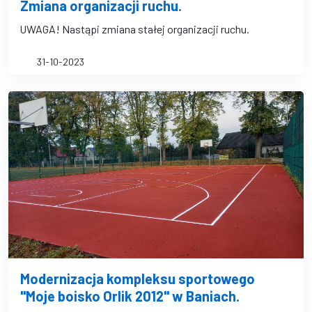
Zmiana organizacji ruchu.
UWAGA! Nastąpi zmiana stałej organizacji ruchu.
31-10-2023
Modernizacja kompleksu sportowego
"Moje boisko Orlik 2012" w Baniach.