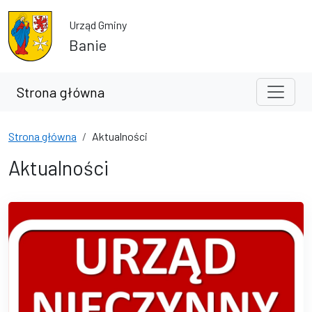
Przejdź do treści
Przejdź do wyszukiwarki
Urząd Gminy
Banie
Strona główna
Strona główna
Aktualności
Aktualności