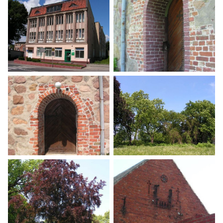
Szlak Równiny Wełtyńskiej
Szlak Równiny Wełtyńskiej
Szlak Równiny Wełtyńskiej
Szlak Równiny Wełtyńskiej