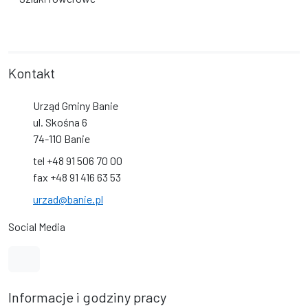
Kontakt
Urząd Gminy Banie
ul. Skośna 6
74-110 Banie
tel +48 91 506 70 00
fax +48 91 416 63 53
urzad@banie.pl
Social Media
Link do profilu na Facebook
Informacje i godziny pracy