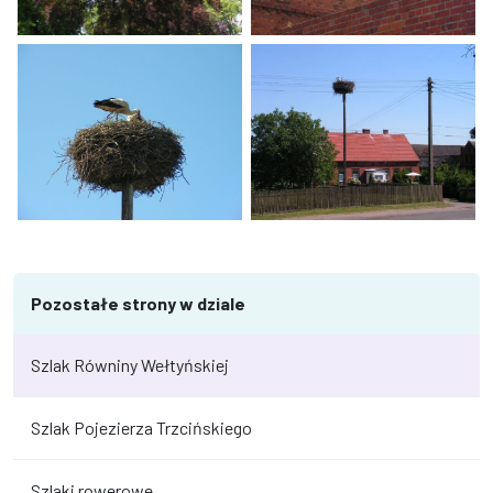
Szlak Równiny Wełtyńskiej
Szlak Równiny Wełtyńskiej
Szlak Równiny Wełtyńskiej
Szlak Równiny Wełtyńskiej
Pozostałe strony w dziale
Szlak Równiny Wełtyńskiej
Szlak Pojezierza Trzcińskiego
Szlaki rowerowe