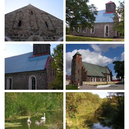
Szlak Równiny Wełtyńskiej
Szlak Równiny Wełtyńskiej
Szlak Równiny Wełtyńskiej
Szlak Równiny Wełtyńskiej